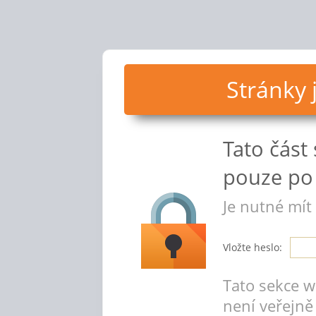
Stránky
Tato část
pouze po 
Je nutné mít
Vložte heslo:
Tato sekce 
není veřejně