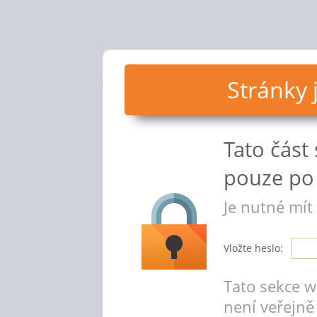
Stránky
Tato část
pouze po 
Je nutné mít
Vložte heslo:
Tato sekce 
není veřejně