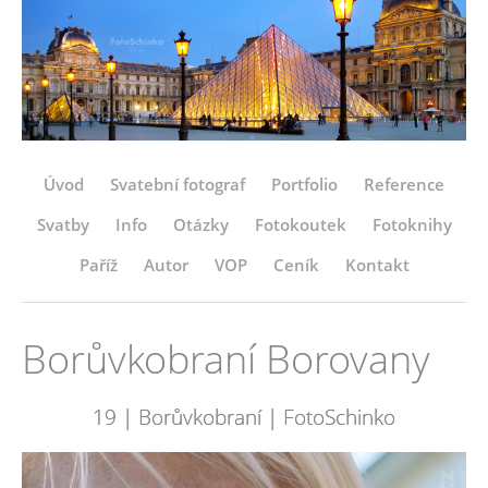
Úvod
Svatební fotograf
Portfolio
Reference
Svatby
Info
Otázky
Fotokoutek
Fotoknihy
Paříž
Autor
VOP
Ceník
Kontakt
Borůvkobraní Borovany
19 | Borůvkobraní | FotoSchinko