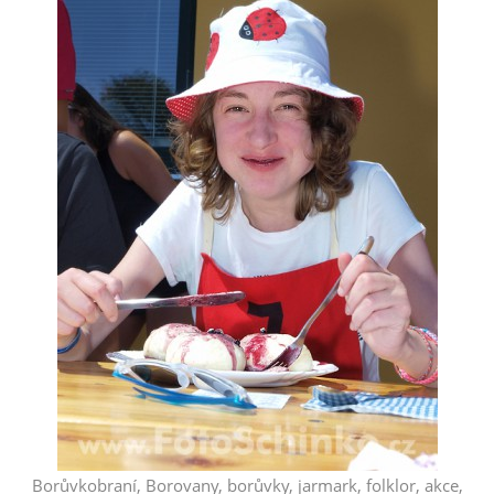
Borůvkobraní, Borovany, borůvky, jarmark, folklor, akce,