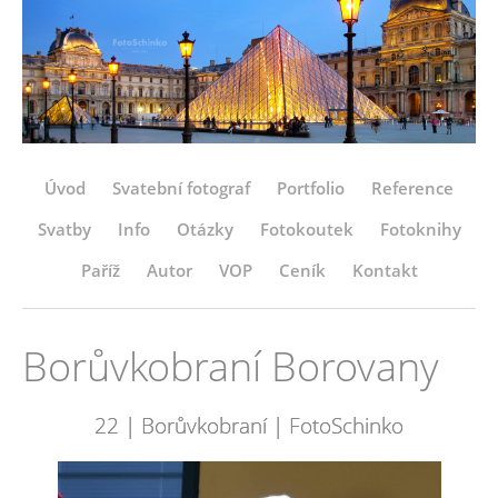
Úvod
Svatební fotograf
Portfolio
Reference
Svatby
Info
Otázky
Fotokoutek
Fotoknihy
Paříž
Autor
VOP
Ceník
Kontakt
Borůvkobraní Borovany
22 | Borůvkobraní | FotoSchinko