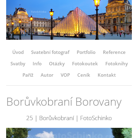
Úvod
Svatební fotograf
Portfolio
Reference
Svatby
Info
Otázky
Fotokoutek
Fotoknihy
Paříž
Autor
VOP
Ceník
Kontakt
Borůvkobraní Borovany
25 | Borůvkobraní | FotoSchinko