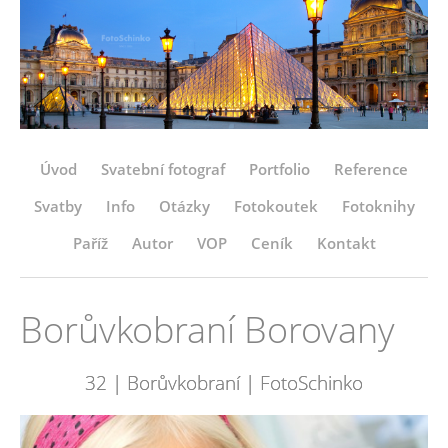
Úvod
Svatební fotograf
Portfolio
Reference
Svatby
Info
Otázky
Fotokoutek
Fotoknihy
Paříž
Autor
VOP
Ceník
Kontakt
Borůvkobraní Borovany
32 | Borůvkobraní | FotoSchinko