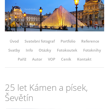
Úvod
Svatební fotograf
Portfolio
Reference
Svatby
Info
Otázky
Fotokoutek
Fotoknihy
Paříž
Autor
VOP
Ceník
Kontakt
25 let Kámen a písek,
Ševětín