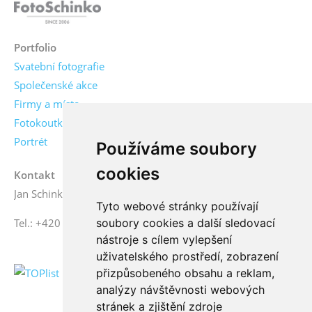
Portfolio
Svatební fotografie
Společenské akce
Firmy a místa
Fotokoutky
Portrét
Používáme soubory
cookies
Kontakt
Jan Schinko jr., fotograf
Tyto webové stránky používají
Tel.: +420 776 771 000
soubory cookies a další sledovací
nástroje s cílem vylepšení
uživatelského prostředí, zobrazení
přizpůsobeného obsahu a reklam,
analýzy návštěvnosti webových
stránek a zjištění zdroje