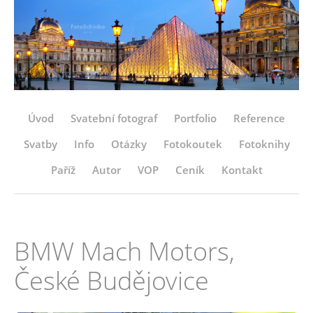
Úvod
Svatební fotograf
Portfolio
Reference
Svatby
Info
Otázky
Fotokoutek
Fotoknihy
Paříž
Autor
VOP
Ceník
Kontakt
BMW Mach Motors,
České Budějovice