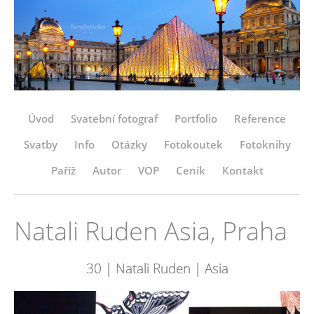
Úvod
Svatební fotograf
Portfolio
Reference
Svatby
Info
Otázky
Fotokoutek
Fotoknihy
Paříž
Autor
VOP
Ceník
Kontakt
Natali Ruden Asia, Praha
30 | Natali Ruden | Asia