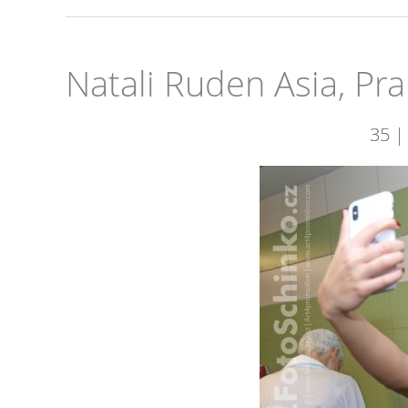
Natali Ruden Asia, Pr
35 |