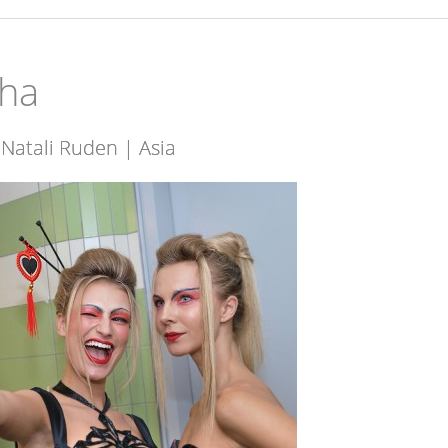
aha
 Natali Ruden | Asia