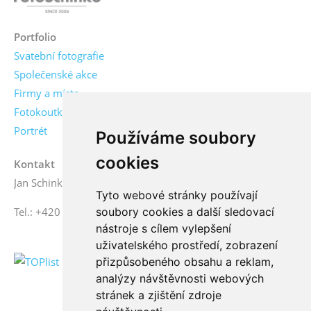
Portfolio
Svatební fotografie
Společenské akce
Firmy a místa
Fotokoutky
Portrét
Používáme soubory
cookies
Kontakt
Jan Schinko jr., fotograf
Tyto webové stránky používají
soubory cookies a další sledovací
Tel.: +420 776 771 000
nástroje s cílem vylepšení
uživatelského prostředí, zobrazení
přizpůsobeného obsahu a reklam,
analýzy návštěvnosti webových
stránek a zjištění zdroje