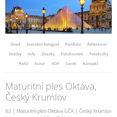
Úvod
Svatební fotograf
Portfolio
Reference
Svatby
Info
Otázky
Fotokoutek
Fotoknihy
Paříž
Autor
VOP
Ceník
Kontakt
Maturitní ples Oktáva,
Český Krumlov
62 | Maturitní ples Oktáva GČK | Český Krumlov