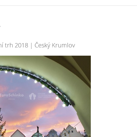
v
ní trh 2018 | Český Krumlov