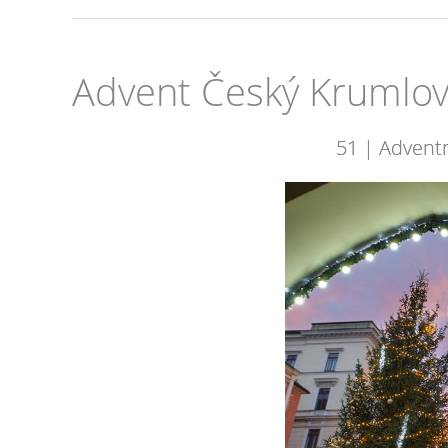
Advent Český Krumlo
51 | Advent