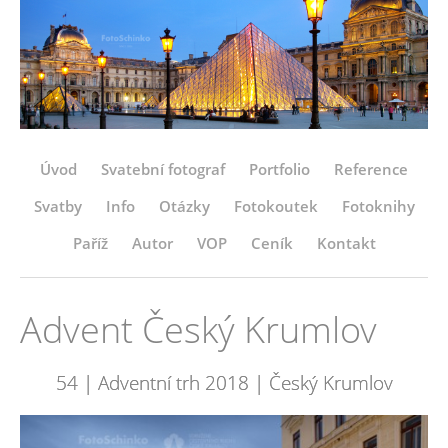
Úvod
Svatební fotograf
Portfolio
Reference
Svatby
Info
Otázky
Fotokoutek
Fotoknihy
Paříž
Autor
VOP
Ceník
Kontakt
Advent Český Krumlov
54 | Adventní trh 2018 | Český Krumlov