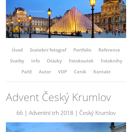
Úvod
Svatební fotograf
Portfolio
Reference
Svatby
Info
Otázky
Fotokoutek
Fotoknihy
Paříž
Autor
VOP
Ceník
Kontakt
Advent Český Krumlov
66 | Adventní trh 2018 | Český Krumlov