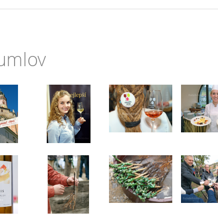
rumlov