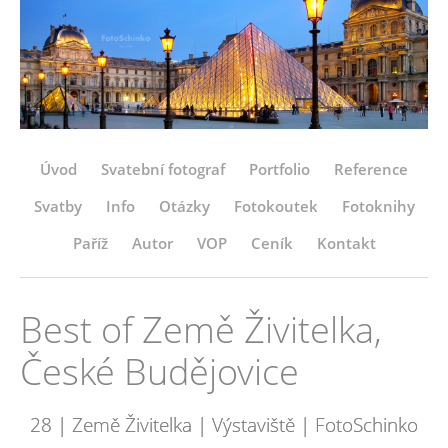
Úvod
Svatební fotograf
Portfolio
Reference
Svatby
Info
Otázky
Fotokoutek
Fotoknihy
Paříž
Autor
VOP
Ceník
Kontakt
Best of Země Živitelka,
České Budějovice
28 | Země Živitelka | Výstaviště | FotoSchinko