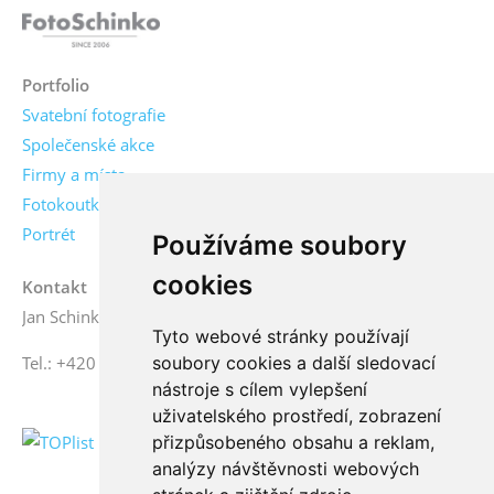
Portfolio
Svatební fotografie
Společenské akce
Firmy a místa
Fotokoutky
Portrét
Používáme soubory
cookies
Kontakt
Jan Schinko jr., fotograf
Tyto webové stránky používají
soubory cookies a další sledovací
Tel.: +420 776 771 000
nástroje s cílem vylepšení
uživatelského prostředí, zobrazení
přizpůsobeného obsahu a reklam,
analýzy návštěvnosti webových