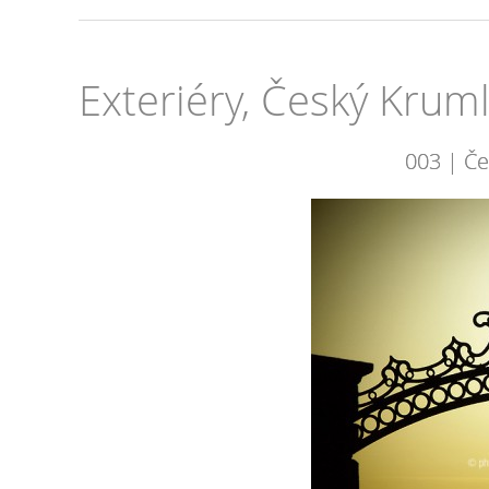
Exteriéry, Český Krum
003 | Če