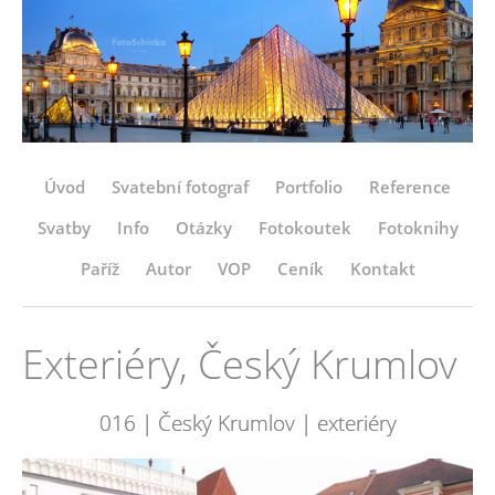
Úvod
Svatební fotograf
Portfolio
Reference
Svatby
Info
Otázky
Fotokoutek
Fotoknihy
Paříž
Autor
VOP
Ceník
Kontakt
Exteriéry, Český Krumlov
016 | Český Krumlov | exteriéry