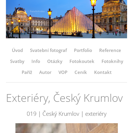
Úvod
Svatební fotograf
Portfolio
Reference
Svatby
Info
Otázky
Fotokoutek
Fotoknihy
Paříž
Autor
VOP
Ceník
Kontakt
Exteriéry, Český Krumlov
019 | Český Krumlov | exteriéry