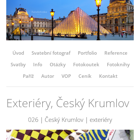
Úvod
Svatební fotograf
Portfolio
Reference
Svatby
Info
Otázky
Fotokoutek
Fotoknihy
Paříž
Autor
VOP
Ceník
Kontakt
Exteriéry, Český Krumlov
026 | Český Krumlov | exteriéry