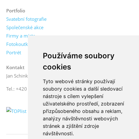
Portfolio
Svatební fotografie
Společenské akce
Firmy a místa
Fotokoutky
Portrét
Používáme soubory
cookies
Kontakt
Jan Schinko jr., fotograf
Tyto webové stránky používají
soubory cookies a další sledovací
Tel.: +420 776 771 000
nástroje s cílem vylepšení
uživatelského prostředí, zobrazení
přizpůsobeného obsahu a reklam,
analýzy návštěvnosti webových
stránek a zjištění zdroje
návštěvnosti.