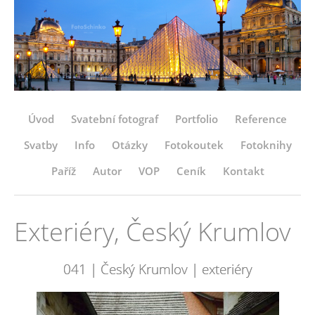
Úvod
Svatební fotograf
Portfolio
Reference
Svatby
Info
Otázky
Fotokoutek
Fotoknihy
Paříž
Autor
VOP
Ceník
Kontakt
Exteriéry, Český Krumlov
041 | Český Krumlov | exteriéry