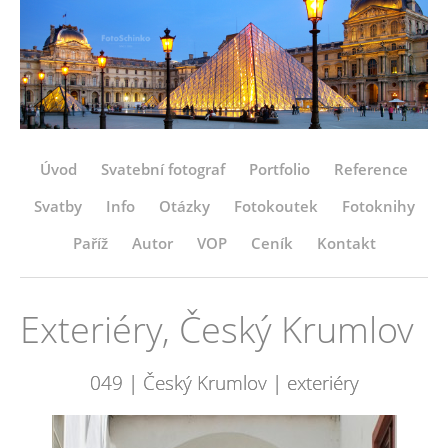
Úvod
Svatební fotograf
Portfolio
Reference
Svatby
Info
Otázky
Fotokoutek
Fotoknihy
Paříž
Autor
VOP
Ceník
Kontakt
Exteriéry, Český Krumlov
049 | Český Krumlov | exteriéry