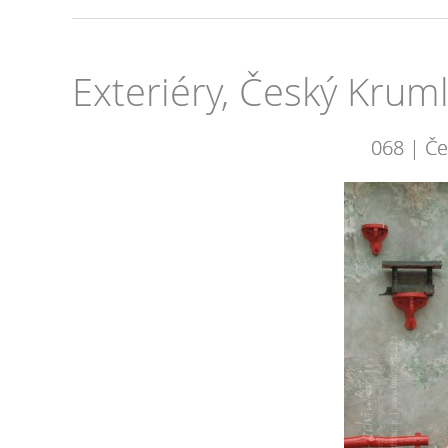
Exteriéry, Český Krum
068 | Če