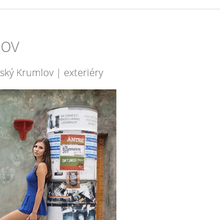
lov
ský Krumlov | exteriéry