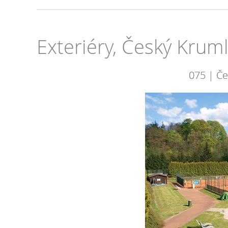
Exteriéry, Český Krum
075 | Če