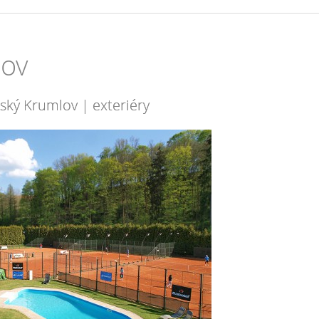
lov
ský Krumlov | exteriéry