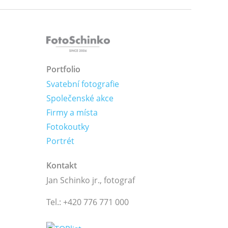
Portfolio
Svatební fotografie
Společenské akce
Firmy a místa
Fotokoutky
Portrét
Kontakt
Jan Schinko jr., fotograf
Tel.: +420 776 771 000