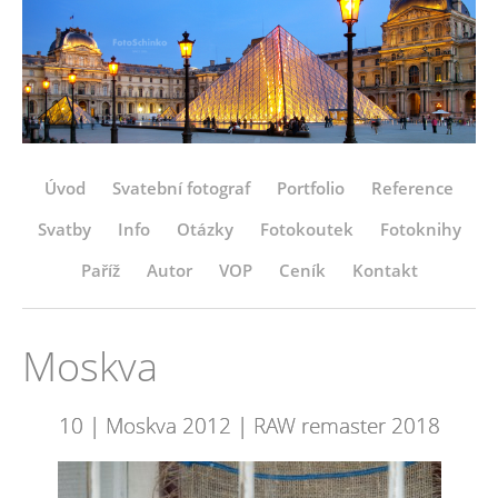
Úvod
Svatební fotograf
Portfolio
Reference
Svatby
Info
Otázky
Fotokoutek
Fotoknihy
Paříž
Autor
VOP
Ceník
Kontakt
Moskva
10 | Moskva 2012 | RAW remaster 2018