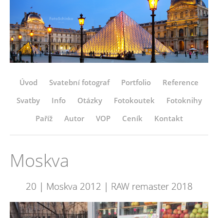
Úvod
Svatební fotograf
Portfolio
Reference
Svatby
Info
Otázky
Fotokoutek
Fotoknihy
Paříž
Autor
VOP
Ceník
Kontakt
Moskva
20 | Moskva 2012 | RAW remaster 2018