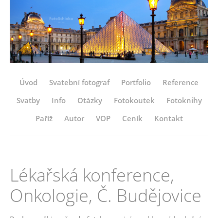
Úvod
Svatební fotograf
Portfolio
Reference
Svatby
Info
Otázky
Fotokoutek
Fotoknihy
Paříž
Autor
VOP
Ceník
Kontakt
Lékařská konference,
Onkologie, Č. Budějovice