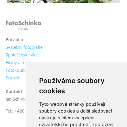
Portfolio
Svatební fotografie
Společenské akce
Firmy a místa
Fotokoutky
Portrét
Používáme soubory
cookies
Kontakt
Jan Schinko jr., fotograf
Tyto webové stránky používají
Tel.: +420 776 771 000
soubory cookies a další sledovací
nástroje s cílem vylepšení
uživatelského prostředí, zobrazení