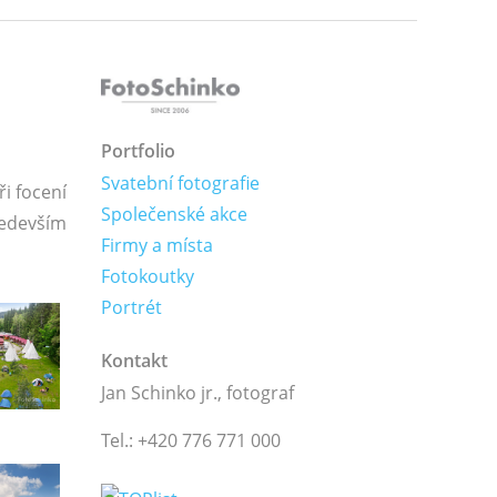
Portfolio
Svatební fotografie
i focení
Společenské akce
ředevším
Firmy a místa
Fotokoutky
Portrét
Kontakt
Jan Schinko jr., fotograf
Tel.: +420 776 771 000