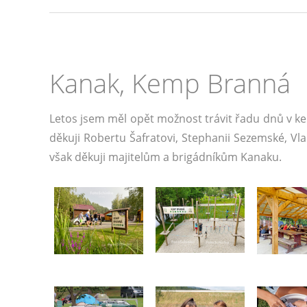
Kanak, Kemp Branná
Letos jsem měl opět možnost trávit řadu dnů v ke
děkuji Robertu Šafratovi, Stephanii Sezemské, Vl
však děkuji majitelům a brigádníkům Kanaku.