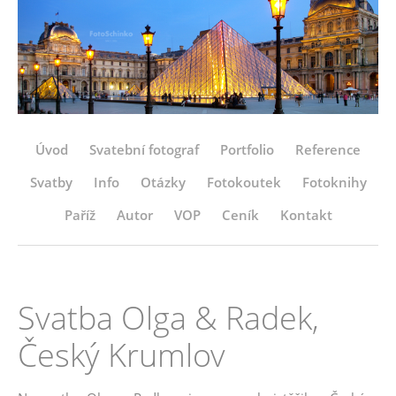
Úvod
Svatební fotograf
Portfolio
Reference
Svatby
Info
Otázky
Fotokoutek
Fotoknihy
Paříž
Autor
VOP
Ceník
Kontakt
Svatba Olga & Radek,
Český Krumlov