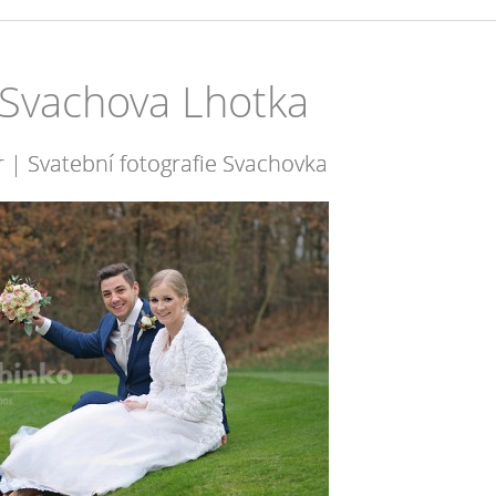
 Svachova Lhotka
r | Svatební fotografie Svachovka