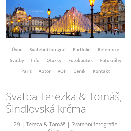
Úvod
Svatební fotograf
Portfolio
Reference
Svatby
Info
Otázky
Fotokoutek
Fotoknihy
Paříž
Autor
VOP
Ceník
Kontakt
Svatba Terezka & Tomáš,
Šindlovská krčma
29 | Tereza & Tomáš | Svatební fotografie