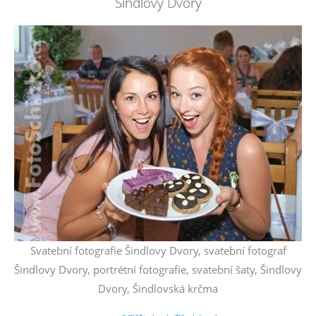
Šindlovy Dvory
Svatební fotografie Šindlovy Dvory, svatební fotograf
Šindlovy Dvory, portrétní fotografie, svatební šaty, Šindlovy
Dvory, Šindlovská krčma