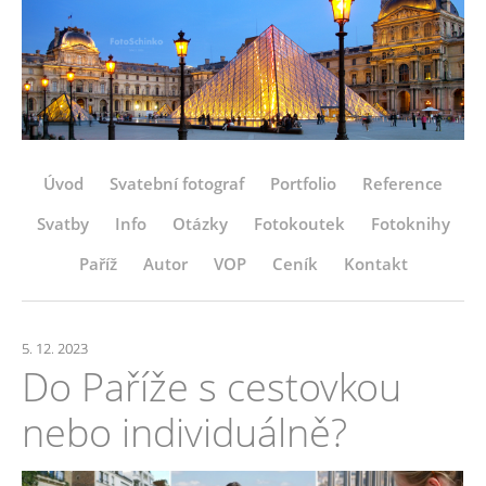
Úvod
Svatební fotograf
Portfolio
Reference
Svatby
Info
Otázky
Fotokoutek
Fotoknihy
Paříž
Autor
VOP
Ceník
Kontakt
5. 12. 2023
Do Paříže s cestovkou
nebo individuálně?