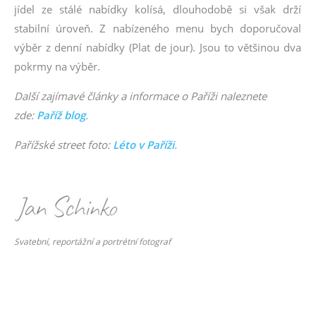
jídel ze stálé nabídky kolísá, dlouhodobě si však drží
stabilní úroveň. Z nabízeného menu bych doporučoval
výběr z denní nabídky (Plat de jour). Jsou to většinou dva
pokrmy na výběr.
Další zajímavé články a informace o Paříži naleznete
zde:
Paříž blog
.
Pařížské street foto:
Léto v Paříži
.
Svatební, reportážní a portrétní fotograf