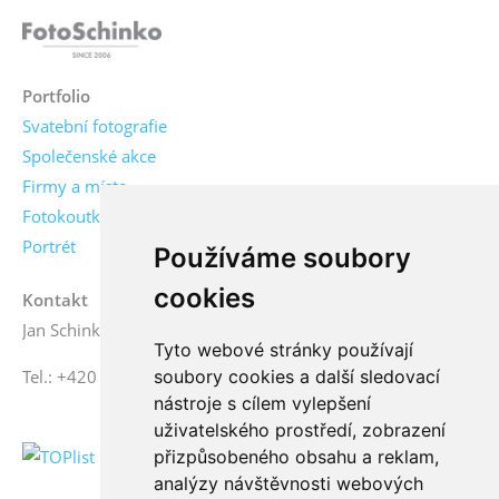
Portfolio
Svatební fotografie
Společenské akce
Firmy a místa
Fotokoutky
Portrét
Používáme soubory
cookies
Kontakt
Jan Schinko jr., fotograf
Tyto webové stránky používají
Tel.: +420 776 771 000
soubory cookies a další sledovací
nástroje s cílem vylepšení
uživatelského prostředí, zobrazení
přizpůsobeného obsahu a reklam,
analýzy návštěvnosti webových