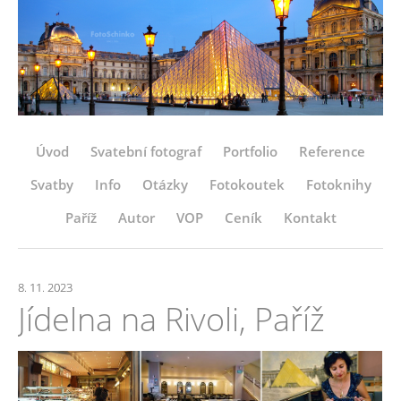
Úvod
Svatební fotograf
Portfolio
Reference
Svatby
Info
Otázky
Fotokoutek
Fotoknihy
Paříž
Autor
VOP
Ceník
Kontakt
8. 11. 2023
Jídelna na Rivoli, Paříž