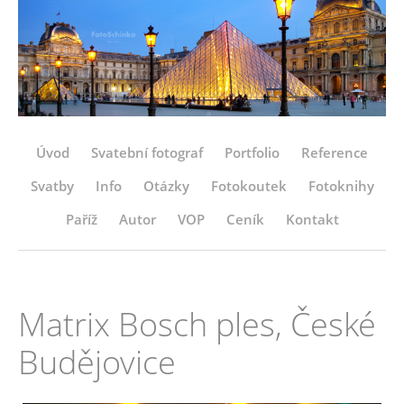
Úvod
Svatební fotograf
Portfolio
Reference
Svatby
Info
Otázky
Fotokoutek
Fotoknihy
Paříž
Autor
VOP
Ceník
Kontakt
Matrix Bosch ples, České
Budějovice