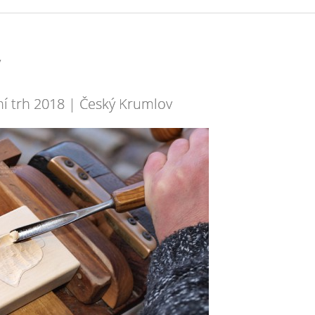
v
ní trh 2018 | Český Krumlov