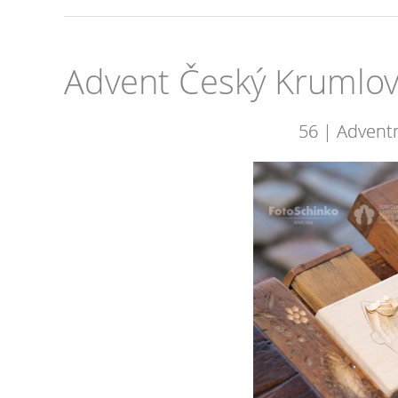
Advent Český Krumlo
56 | Advent