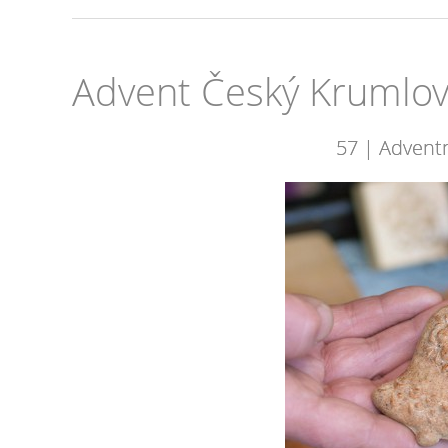
Advent Český Krumlo
57 | Advent