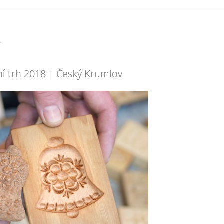
v
ní trh 2018 | Český Krumlov