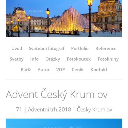
Úvod
Svatební fotograf
Portfolio
Reference
Svatby
Info
Otázky
Fotokoutek
Fotoknihy
Paříž
Autor
VOP
Ceník
Kontakt
Advent Český Krumlov
71 | Adventní trh 2018 | Český Krumlov