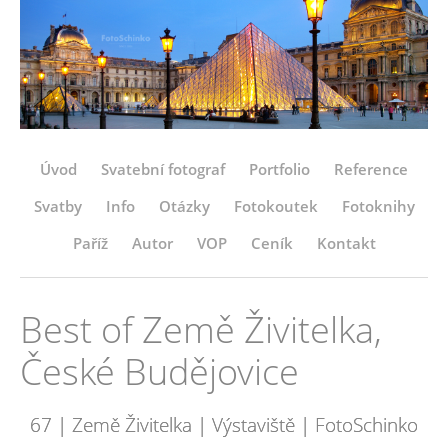
Úvod
Svatební fotograf
Portfolio
Reference
Svatby
Info
Otázky
Fotokoutek
Fotoknihy
Paříž
Autor
VOP
Ceník
Kontakt
Best of Země Živitelka,
České Budějovice
67 | Země Živitelka | Výstaviště | FotoSchinko