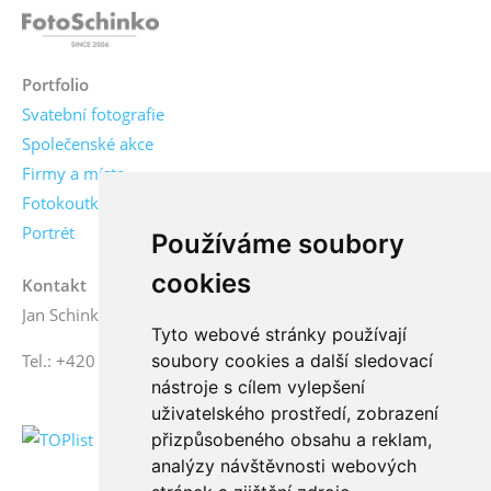
Portfolio
Svatební fotografie
Společenské akce
Firmy a místa
Fotokoutky
Portrét
Používáme soubory
cookies
Kontakt
Jan Schinko jr., fotograf
Tyto webové stránky používají
soubory cookies a další sledovací
Tel.: +420 776 771 000
nástroje s cílem vylepšení
uživatelského prostředí, zobrazení
přizpůsobeného obsahu a reklam,
analýzy návštěvnosti webových