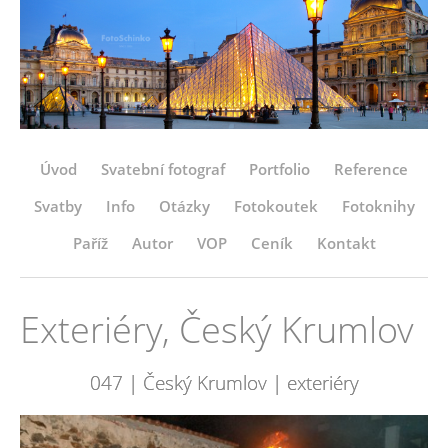
Úvod
Svatební fotograf
Portfolio
Reference
Svatby
Info
Otázky
Fotokoutek
Fotoknihy
Paříž
Autor
VOP
Ceník
Kontakt
Exteriéry, Český Krumlov
047 | Český Krumlov | exteriéry