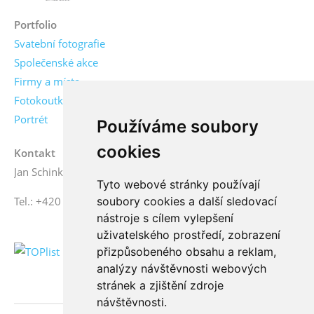
Portfolio
Svatební fotografie
Společenské akce
Firmy a místa
Fotokoutky
Portrét
Používáme soubory
cookies
Kontakt
Jan Schinko jr., fotograf
Tyto webové stránky používají
soubory cookies a další sledovací
Tel.: +420 776 771 000
nástroje s cílem vylepšení
uživatelského prostředí, zobrazení
přizpůsobeného obsahu a reklam,
analýzy návštěvnosti webových
stránek a zjištění zdroje
návštěvnosti.