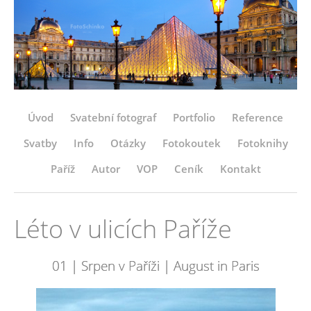
Úvod
Svatební fotograf
Portfolio
Reference
Svatby
Info
Otázky
Fotokoutek
Fotoknihy
Paříž
Autor
VOP
Ceník
Kontakt
Léto v ulicích Paříže
01 | Srpen v Paříži | August in Paris