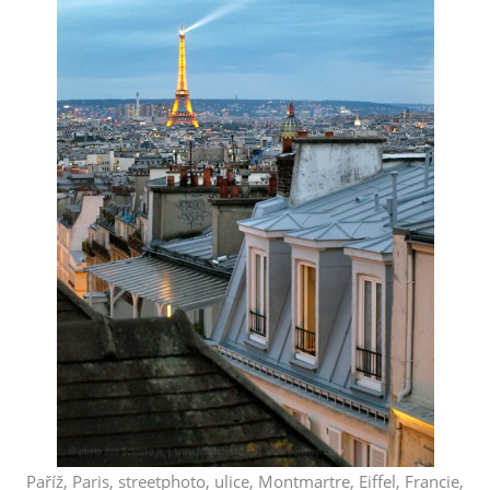
Paříž, Paris, streetphoto, ulice, Montmartre, Eiffel, Francie,