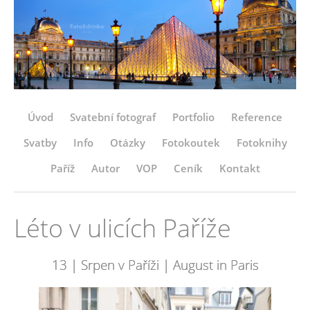
Úvod
Svatební fotograf
Portfolio
Reference
Svatby
Info
Otázky
Fotokoutek
Fotoknihy
Paříž
Autor
VOP
Ceník
Kontakt
Léto v ulicích Paříže
13 | Srpen v Paříži | August in Paris