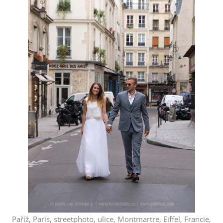
Paříž, Paris, streetphoto, ulice, Montmartre, Eiffel, Francie,