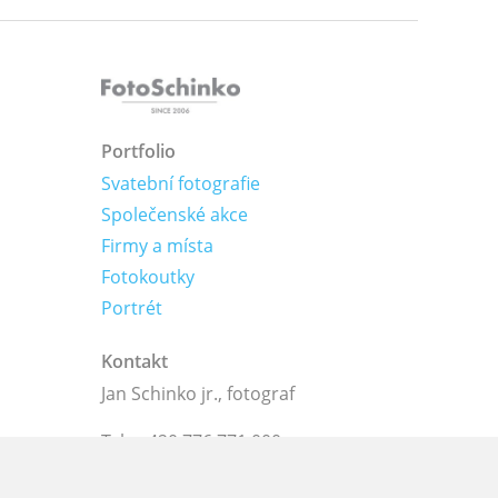
Portfolio
Svatební fotografie
Společenské akce
Firmy a místa
Fotokoutky
Portrét
Kontakt
Jan Schinko jr., fotograf
Tel.: +420 776 771 000