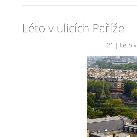
Léto v ulicích Paříže
21 | Léto v