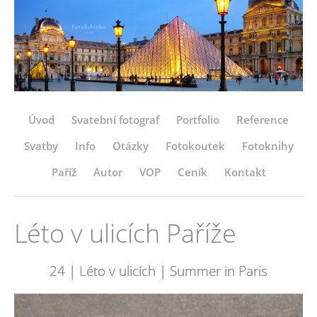
Úvod
Svatební fotograf
Portfolio
Reference
Svatby
Info
Otázky
Fotokoutek
Fotoknihy
Paříž
Autor
VOP
Ceník
Kontakt
Léto v ulicích Paříže
24 | Léto v ulicích | Summer in Paris