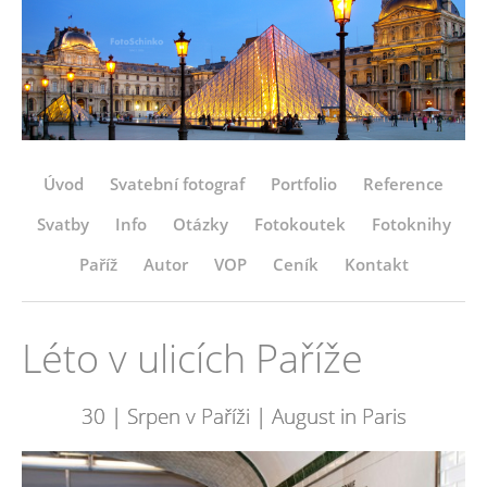
Úvod
Svatební fotograf
Portfolio
Reference
Svatby
Info
Otázky
Fotokoutek
Fotoknihy
Paříž
Autor
VOP
Ceník
Kontakt
Léto v ulicích Paříže
30 | Srpen v Paříži | August in Paris