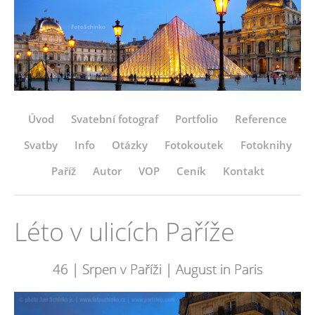
Úvod
Svatební fotograf
Portfolio
Reference
Svatby
Info
Otázky
Fotokoutek
Fotoknihy
Paříž
Autor
VOP
Ceník
Kontakt
Léto v ulicích Paříže
46 | Srpen v Paříži | August in Paris