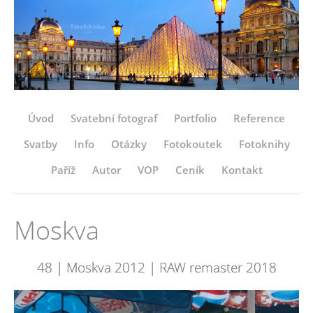
Úvod
Svatební fotograf
Portfolio
Reference
Svatby
Info
Otázky
Fotokoutek
Fotoknihy
Paříž
Autor
VOP
Ceník
Kontakt
Moskva
48 | Moskva 2012 | RAW remaster 2018