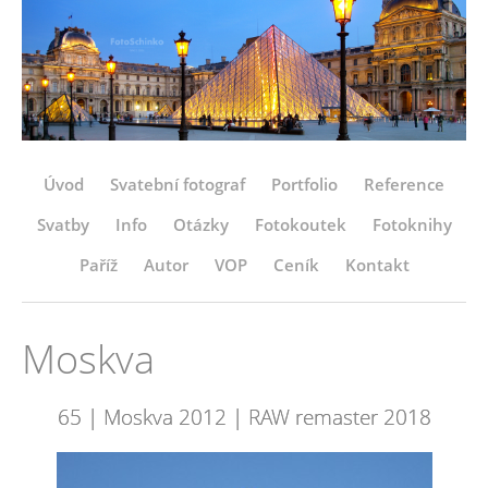
Úvod
Svatební fotograf
Portfolio
Reference
Svatby
Info
Otázky
Fotokoutek
Fotoknihy
Paříž
Autor
VOP
Ceník
Kontakt
Moskva
65 | Moskva 2012 | RAW remaster 2018