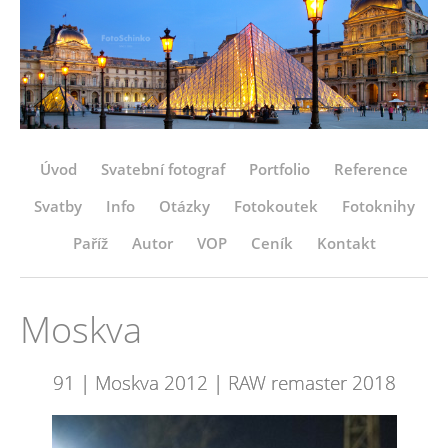
Úvod
Svatební fotograf
Portfolio
Reference
Svatby
Info
Otázky
Fotokoutek
Fotoknihy
Paříž
Autor
VOP
Ceník
Kontakt
Moskva
91 | Moskva 2012 | RAW remaster 2018