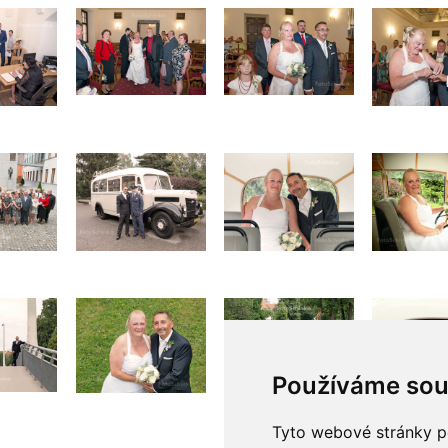
Používáme sou
Tyto webové stránky po