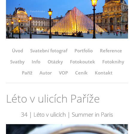
Úvod
Svatební fotograf
Portfolio
Reference
Svatby
Info
Otázky
Fotokoutek
Fotoknihy
Paříž
Autor
VOP
Ceník
Kontakt
Léto v ulicích Paříže
34 | Léto v ulicích | Summer in Paris